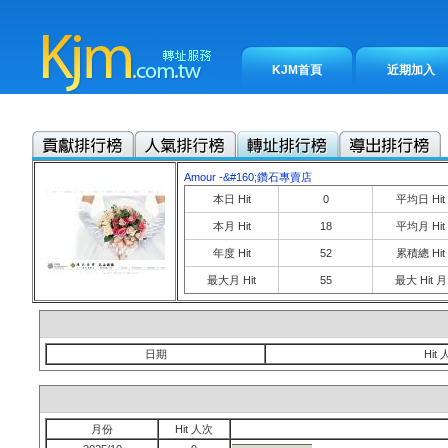
KJM首頁
近期加入
Amour -&#160;鑽石專賣店
本日 Hit
0
平均日 Hit
本月 Hit
18
平均月 Hit
年度 Hit
52
累積總 Hit
最大月 Hit
55
最大 Hit 月
日期
Hit
月份
Hit 人次