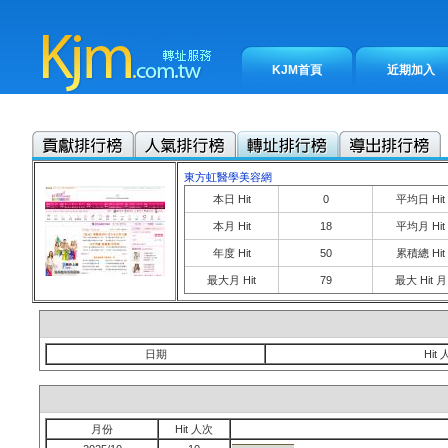
KJM首頁
近期加入
東方虹醫學美容網
本日 Hit
0
平均日 Hit
本月 Hit
18
平均月 Hit
年度 Hit
50
累積總 Hit
最大月 Hit
79
最大 Hit 月
日期
Hit
月份
Hit 人次