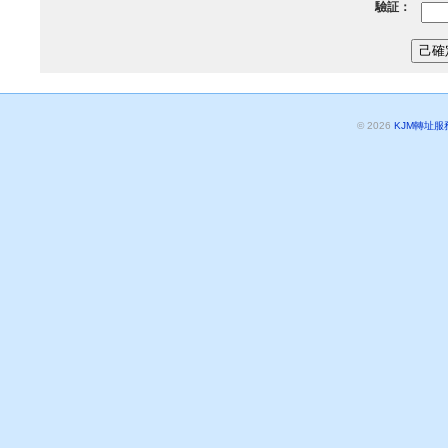
驗証：
© 2026
KJM轉址服