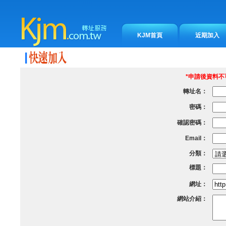
KJM首頁
近期加入
*申請後資料
轉址名：
密碼：
確認密碼：
Email：
分類：
標題：
網址：
網站介紹：