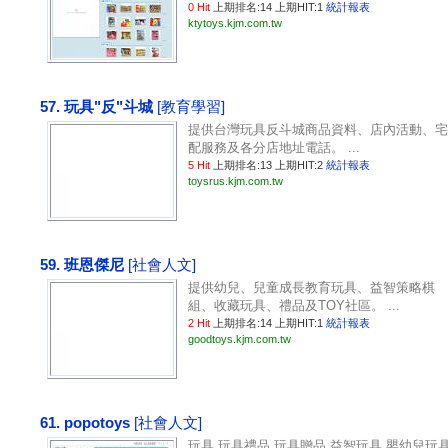
0 Hit
上期排名:14 上期HIT:1
統計報表
ktytoys.kjm.com.tw
57. 玩具"反"斗城
[教育學習]
提供台灣玩具反斗城商品資料、店內活動、宅
配服務及各分店地址電話。 ...
5 Hit
上期排名:13 上期HIT:2
統計報表
toysrus.kjm.com.tw
59. 班恩傑尼
[社會人文]
提供幼兒、兒童成長教育玩具、益智策略棋
組、收藏玩具、禮品及TOY社區。 ...
2 Hit
上期排名:14 上期HIT:1
統計報表
goodtoys.kjm.com.tw
61. popotoys
[社會人文]
玩具,玩具禮品,玩具贈品,益智玩具,嬰幼兒玩具