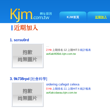
KJM首頁
近期加入
1. scrsu0rd
...
2 Hit
上期排名:12 上期HIT:3
統計報表
asKakl406kk.kjm.com.tw
3. 9k738rpd
[社會科學]
ordering cafegot
celexa
0 Hit
上期排名:11 上期HIT:4
統計報表
asKakcdaeau.kjm.com.tw