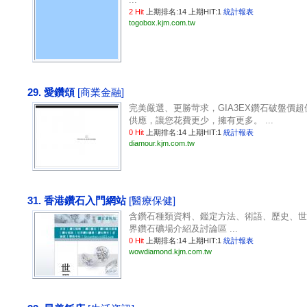
2 Hit
上期排名:14 上期HIT:1
統計報表
togobox.kjm.com.tw
29. 愛鑽頌
[商業金融]
完美嚴選、更勝苛求，GIA3EX鑽石破盤價超
供應，讓您花費更少，擁有更多。 ...
0 Hit
上期排名:14 上期HIT:1
統計報表
diamour.kjm.com.tw
31. 香港鑽石入門網站
[醫療保健]
含鑽石種類資料、鑑定方法、術語、歷史、世
界鑽石礦場介紹及討論區 ...
0 Hit
上期排名:14 上期HIT:1
統計報表
wowdiamond.kjm.com.tw