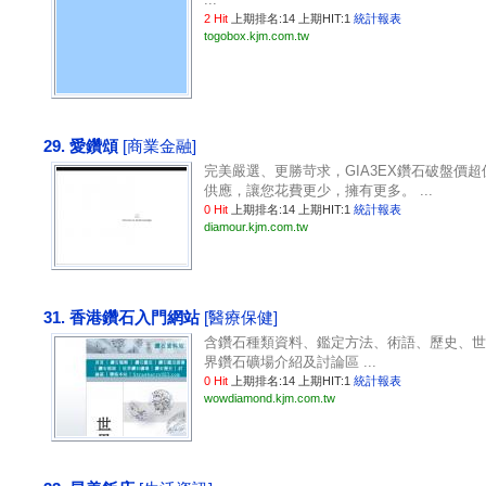
2 Hit
上期排名:14 上期HIT:1
統計報表
togobox.kjm.com.tw
29. 愛鑽頌
[商業金融]
完美嚴選、更勝苛求，GIA3EX鑽石破盤價超
供應，讓您花費更少，擁有更多。 ...
0 Hit
上期排名:14 上期HIT:1
統計報表
diamour.kjm.com.tw
31. 香港鑽石入門網站
[醫療保健]
含鑽石種類資料、鑑定方法、術語、歷史、世
界鑽石礦場介紹及討論區 ...
0 Hit
上期排名:14 上期HIT:1
統計報表
wowdiamond.kjm.com.tw