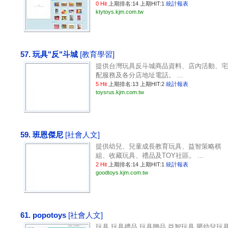
0 Hit
上期排名:14 上期HIT:1
統計報表
ktytoys.kjm.com.tw
57. 玩具"反"斗城
[教育學習]
提供台灣玩具反斗城商品資料、店內活動、宅
配服務及各分店地址電話。 ...
5 Hit
上期排名:13 上期HIT:2
統計報表
toysrus.kjm.com.tw
59. 班恩傑尼
[社會人文]
提供幼兒、兒童成長教育玩具、益智策略棋
組、收藏玩具、禮品及TOY社區。 ...
2 Hit
上期排名:14 上期HIT:1
統計報表
goodtoys.kjm.com.tw
61. popotoys
[社會人文]
玩具,玩具禮品,玩具贈品,益智玩具,嬰幼兒玩具