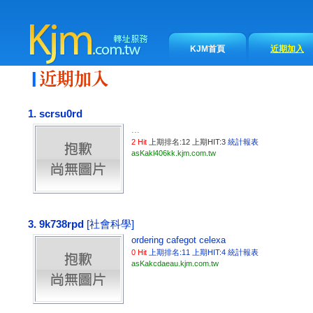
KJM首頁
近期加入
1. scrsu0rd
...
2 Hit
上期排名:12 上期HIT:3
統計報表
asKakl406kk.kjm.com.tw
3. 9k738rpd
[社會科學]
ordering cafegot
celexa
0 Hit
上期排名:11 上期HIT:4
統計報表
asKakcdaeau.kjm.com.tw